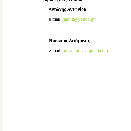
Γλ
Αντώνης Αντωνίου
Δέ
e-mail:
gaknk@yahoo.gr
e
Υπ
Νικόλαος Δεσιμόνας
Δη
e-mail:
ndesimonas@gmail.com
e